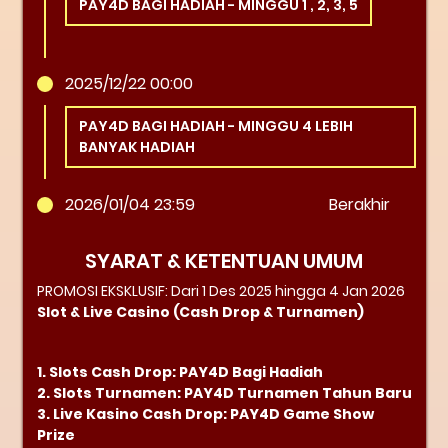
PAY4D BAGI HADIAH - MINGGU 1 , 2, 3, 5
2025/12/22 00:00
PAY4D BAGI HADIAH - MINGGU 4 LEBIH
BANYAK HADIAH
2026/01/04 23:59
Berakhir
SYARAT & KETENTUAN UMUM
PROMOSI EKSKLUSIF: Dari 1 Des 2025 hingga 4 Jan 2026
Slot & Live Casino (Cash Drop & Turnamen)
1. Slots Cash Drop: PAY4D Bagi Hadiah
2. Slots Turnamen: PAY4D Turnamen Tahun Baru
3. Live Kasino Cash Drop: PAY4D Game Show
Prize