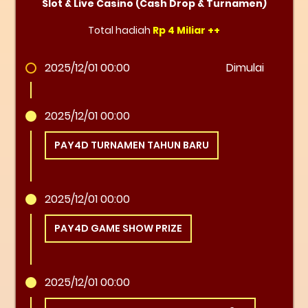
Slot & Live Casino (Cash Drop & Turnamen)
Total hadiah
Rp 4 Miliar ++
2025/12/01 00:00
Dimulai
2025/12/01 00:00
PAY4D TURNAMEN TAHUN BARU
2025/12/01 00:00
PAY4D GAME SHOW PRIZE
2025/12/01 00:00