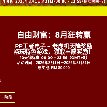
自由财富：8月狂转赢
PP王者电子 – 老虎机天降奖励
畅玩特色游戏，领取丰厚奖励！
10天锦标赛, 00:00 – 23:59（GMT+8)
活动时间：2026年8月1日－2026年8月31日
总
奖池:
RM 80,000
始
第一阶段