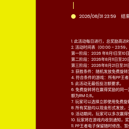
2026/08/31 23:59
结
1. 此活动每日进行，总奖励高达RM
2. 活动时间表（00:00 – 23:
第一阶段：2026 年8月1日至10
第二阶段：2026年8月11日至20
第三阶段：2026年8月21日至31
3. 获胜条件：随机发放免费旋
4. 符合条件的游戏：所有PP王
5. 此活动无最低投注额要求。
6. 免费旋转将在赢得奖励的同
额为RM 0,8。
7. 玩家可以选择立即使用免费
8. 所有奖励均以现金形式发放
9. 活动期间，玩家可以多次赢
10. 玩家将在游戏内收到通知
11. PP王者电子保留随时修改