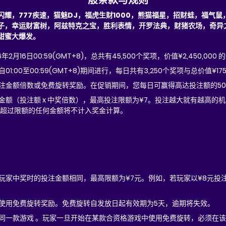
一般条款与规则
耀，777疾速，猫魅DJ，福虎生财1000，熊猫福星，招财蛙，福气
子，幸运财富树，阿兹特克之宝，胜利表情，开罗法典，财猪农场，奇异
甜蜜大爆发。
26年2月16日00:59(GMT+8)，总共有45,500个奖项，价值¥2,450,
:00至00:59(GMT+8)期间进行，每日共有3,250个奖项与总价值¥175
注金额倍数或免费旋转奖励。​​在促销期间，您每日可赢得高达投注额的5
额（投注额 x 中奖倍数），最高投注限额为¥7。投注越大就有越高的机
则超过限额的任何金额将不计入奖金计算。
玩家中奖时的投注金额相同，最高限额为¥7元。例如，若玩家以¥8元投
使用免费旋转奖励。免费旋转自发放日起有效期为5天，逾期将失效。
同一款游戏 。玩家一旦开始在某款合资格游戏中使用免费旋转，必须在