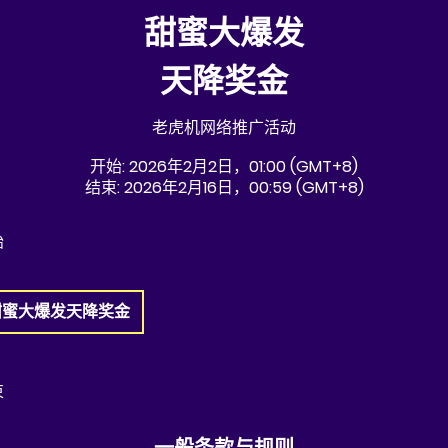
甜蜜大爆发
天降奖金
老虎机网络推广活动
开始: 2026年2月2日，01:00 (GMT+8)
结束: 2026年2月16日，00:59 (GMT+8)
始
甜蜜大爆发天降奖金
束