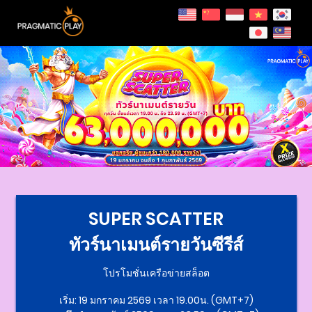
SUPER SCATTER
ทัวร์นาเมนต์รายวันซีรีส์
โปรโมชั่นเครือข่ายสล็อต
เริ่ม: 19 มกราคม 2569 เวลา 19.00น. (GMT+7)