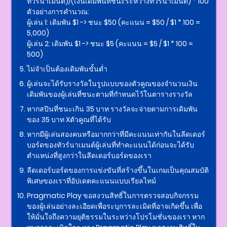
ทัวร์นาเมนต์)/(เงินเดิมพันที่ชนะระหว่างทัวร์นาเมนต์) * 100
ตัวอย่างการคำนวณ:
ผู้เล่น 1: เดิมพัน $1 -> ชนะ $50 (คะแนน = $50 / $1 * 100 =
5,000)
ผู้เล่น 2: เดิมพัน $1 -> ชนะ $5 (คะแนน = $5 / $1 * 100 =
500)
ไม่จำเป็นต้องเดิมพันขั้นต่ำ
ผู้เล่นจะได้รับรางวัลในรูปแบบของตัวคูณของจำนวนเงิน
เดิมพันของผู้เล่นที่ชนะตามที่กำหนดไว้ในตารางรางวัล
หากสปินที่ชนะเกิน 35 บาท รางวัลจะจ่ายตามการเดิมพัน
ของ 35 บาท Xตัวคูณที่ได้รับ
หากมีผู้เล่นสองคนหรือมากกว่าที่มีคะแนนเท่ากันในลีดเดอร์
บอร์ดของทัวร์นาเมนต์ผู้เล่นที่ทำคะแนนได้ก่อนจะได้รับ
ตำแหน่งที่สูงกว่าในลีดเดอร์บอร์ดของเรา​
ลีดเดอร์บอร์ดของการแข่งขันที่สร้างขึ้นในเกมเป็นคุณสมบัติ
พิเศษของเราที่อัปเดตคะแนนแบบเรียลไทม์​
Pragmatic Play ขอสงวนสิทธิ์ในการตรวจสอบกิจกรรม
ของผู้เล่นอย่างละเอียดเพื่อระบุการละเมิดที่อาจเกิดขึ้น เพื่อ
ให้มั่นใจถึงความยุติธรรมในระหว่างโปรโมชั่นของเรา หาก