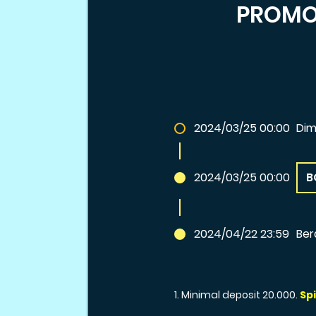
PROMOS
2024/03/25 00:00
Dim
2024/03/25 00:00
B
2024/04/22 23:59
Ber
1. Minimal deposit 20.000.
Sp