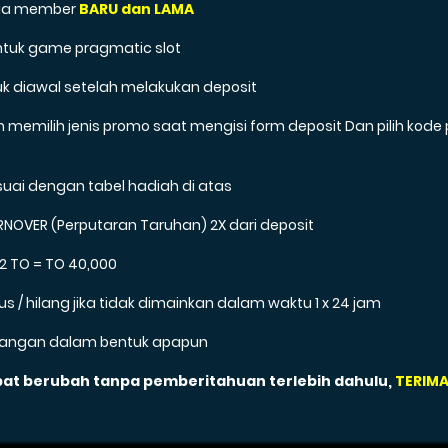
mua member
BARU dan LAMA
untuk game pragmatic slot
uk diawal setelah melakukan deposit
 memilih jenis promo saat mengisi form deposit Dan pilih kode
esuai dengan tabel hadiah di atas
RNOVER (Perputaran Taruhan) 2X dari deposit
 2 TO = TO 40,000
us / hilang jika tidak dimainkan dalam waktu 1 x 24 jam
urangan dalam bentuk apapun
at berubah tanpa pemberitahuan terlebih dahulu,
TERIMA