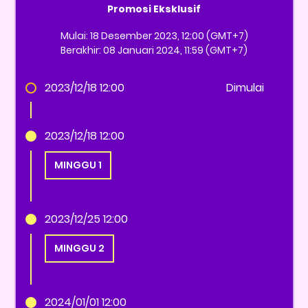
Promosi Eksklusif
Mulai: 18 Desember 2023, 12:00 (GMT+7)
Berakhir: 08 Januari 2024, 11:59 (GMT+7)
2023/12/18 12:00
Dimulai
2023/12/18 12:00
MINGGU 1
2023/12/25 12:00
MINGGU 2
2024/01/01 12:00