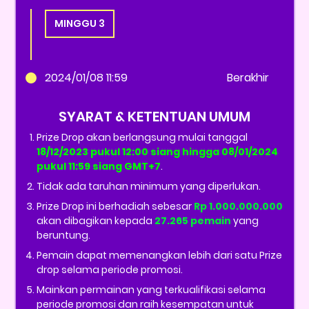
MINGGU 3
2024/01/08 11:59
Berakhir
SYARAT & KETENTUAN UMUM
Prize Drop akan berlangsung mulai tanggal
18/12/2023
pukul
12:00
siang
hingga
08/01/2024
pukul
11:59
siang
GMT+7
.
Tidak ada taruhan minimum yang diperlukan.
Prize Drop ini berhadiah sebesar
Rp 1.000.000.000
akan dibagikan kepada
27.265
pemain
yang
beruntung.
Pemain dapat memenangkan lebih dari satu Prize
drop selama periode promosi.
Mainkan permainan yang terkualifikasi selama
periode promosi dan raih kesempatan untuk