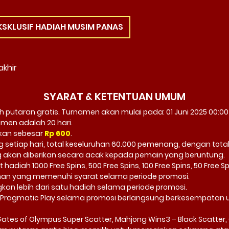
KSKLUSIF HADIAH MUSIM PANAS
akhir
SYARAT & KETENTUAN UMUM
h putaran gratis. Turnamen akan mulai pada: 01 Juni 2025 00:00
amen adalah 20 hari.
ukan sebesar
Rp 600
.
 setiap hari, total keseluruhan 60.000 pemenang, dengan tota
 akan diberikan secara acak kepada pemain yang beruntung.
adiah 1000 Free Spins, 500 Free Spins, 100 Free Spins, 50 Free S
nan yang memenuhi syarat selama periode promosi.
n lebih dari satu hadiah selama periode promosi.
 Pragmatic Play selama promosi berlangsung berkesempatan 
 Gates of Olympus Super Scatter, Mahjong Wins3 – Black Scatter