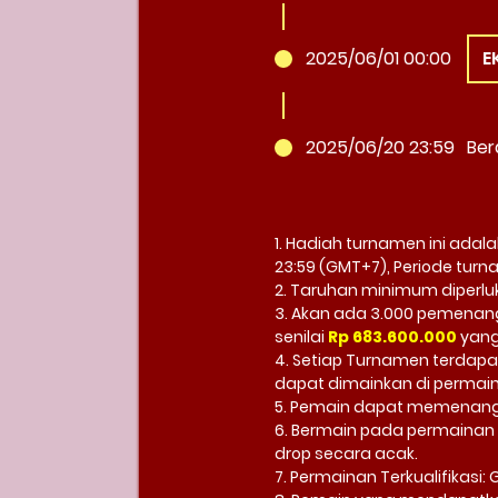
2025/06/01 00:00
E
2025/06/20 23:59
Ber
1. Hadiah turnamen ini adala
23:59 (GMT+7), Periode turn
2. Taruhan minimum diperl
3. Akan ada 3.000 pemenang
senilai
Rp 683.600.000
yang
4. Setiap Turnamen terdapat h
dapat dimainkan di permai
5. Pemain dapat memenangka
6. Bermain pada permainan
drop secara acak.
7. Permainan Terkualifikasi: