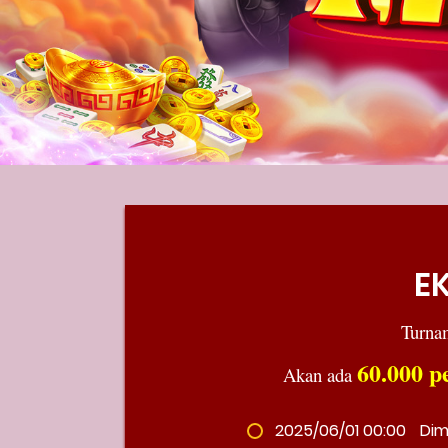
E
Turna
60.000
p
Akan ada
2025/06/01 00:00
Dim