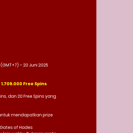
 (GMT+7) – 20 Juni 2025
l
1.709.000 Free Spins
pins, dan 20 Free Spins yang
untuk mendapatkan prize
, Gates of Hades